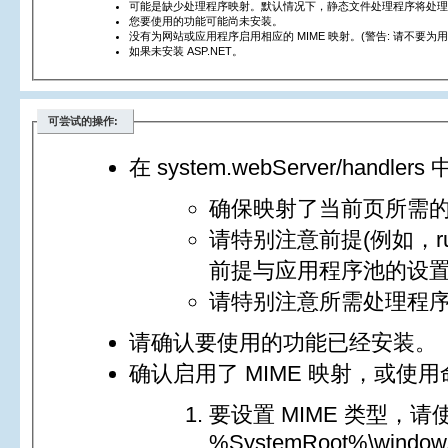
可能是缺少处理程序映射。默认情况下，静态文件处理程序将处理
您要使用的功能可能尚未安装。
没有为网站或应用程序启用相应的 MIME 映射。(警告: 请不要为用户不应下
如果未安装 ASP.NET。
可尝试的操作:
在 system.webServer/handlers 中
确保映射了当前页所需
请特别注意前提(例如，runtim
前提与应用程序池的设
请特别注意所需处理程
请确认要使用的功能已经安装。
确认启用了 MIME 映射，或使用命令
要设置 MIME 类型，请
%SystemRoot%\windows\