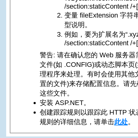
/section:staticContent /+
变量 fileExtensio
型说明。
例如，要为扩展名为“.xyz”的
/section:staticContent /+
警告: 请在确认您的 Web 服务
文件(如 .CONFIG)或动态脚本页
理程序来处理。有时会使用其他文件(
置的文件)来存储配置信息。请
这些文件。
安装 ASP.NET。
创建跟踪规则以跟踪此 HTTP
规则的详细信息，请单击
此处
。