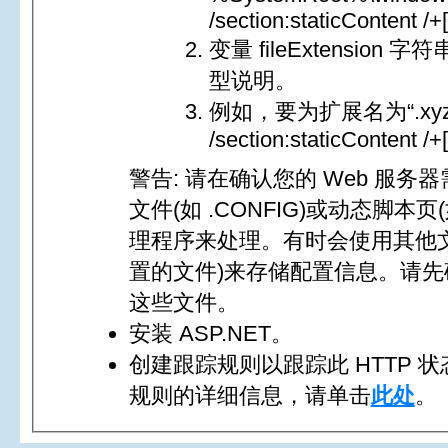
/section:staticContent /+
变量 fileExtensio
型说明。
例如，要为扩展名为“.xyz”的
/section:staticContent /+
警告: 请在确认您的 Web 服务
文件(如 .CONFIG)或动态脚本页
理程序来处理。有时会使用其他文件(
置的文件)来存储配置信息。请
这些文件。
安装 ASP.NET。
创建跟踪规则以跟踪此 HTTP
规则的详细信息，请单击
此处
。