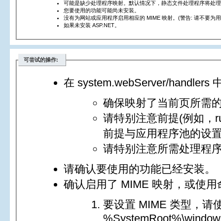
可能是缺少处理程序映射。默认情况下，静态文件处理程序将处理
您要使用的功能可能尚未安装。
没有为网站或应用程序启用相应的 MIME 映射。(警告: 请不要为用户不应下
如果未安装 ASP.NET。
可尝试的操作:
在 system.webServer/handlers 中
确保映射了当前页所需
请特别注意前提(例如，runtim
前提与应用程序池的设
请特别注意所需处理程
请确认要使用的功能已经安装。
确认启用了 MIME 映射，或使用命令
要设置 MIME 类型，请
%SystemRoot%\windows\