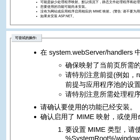
可能是缺少处理程序映射。默认情况下，静态文件处理程序将处理
您要使用的功能可能尚未安装。
没有为网站或应用程序启用相应的 MIME 映射。(警告: 请不要为用户不应下
如果未安装 ASP.NET。
可尝试的操作:
在 system.webServer/handlers 中
确保映射了当前页所需
请特别注意前提(例如，runtim
前提与应用程序池的设
请特别注意所需处理程
请确认要使用的功能已经安装。
确认启用了 MIME 映射，或使用命令
要设置 MIME 类型，请
%SystemRoot%\windows\