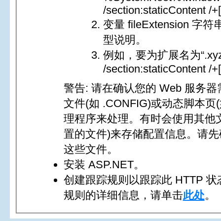
/section:staticContent /+
变量 fileExtensio
型说明。
例如，要为扩展名为“.xyz”的
/section:staticContent /+
警告: 请在确认您的 Web 服务
文件(如 .CONFIG)或动态脚本页
理程序来处理。有时会使用其他文件(
置的文件)来存储配置信息。请
这些文件。
安装 ASP.NET。
创建跟踪规则以跟踪此 HTTP
规则的详细信息，请单击
此处
。