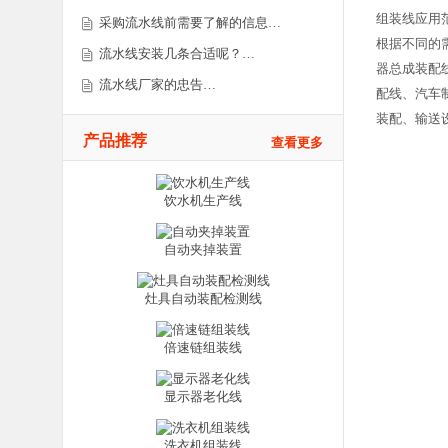
组装线应用
采购流水线前需要了解的信息…
根据不同的
流水线安装几条合适呢？…
器总成装配
流水线厂家的忠告…
配线、汽车
装配、输送
产品推荐
查看更多
饮水机生产线
自动夹掉装置
灶具自动装配检测线
倍速链组装线
显示器老化线
洗衣机组装线