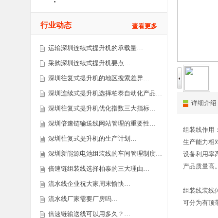
行业动态
查看更多
运输深圳连续式提升机的承载量…
采购深圳连续式提升机要点…
深圳往复式提升机的地区搜索差异…
深圳连续式提升机选择柏泰自动化产品…
详细介绍
深圳往复式提升机优化指数三大指标…
深圳倍速链输送线网站管理的重要性…
组装线作用
深圳往复式提升机的生产计划…
生产能力相
深圳新能源电池组装线的车间管理制度…
设备利用率
产品质量高
倍速链组装线选择柏泰的三大理由…
流水线企业祝大家周末愉快…
组装线装线
流水线厂家需要厂房吗…
可分为有顶
倍速链输送线可以用多久？…