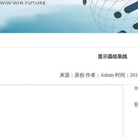
深圳往复式提升机优化指数三大指标
[2019-04-03]
深圳倍速链输送线网站管理的重要性
[2019-01-08]
深圳新能源电池组装线避雨措施
[2019-05-06]
显示器组装线
来源：原创 作者：Admin 时间：2018-11
简
联