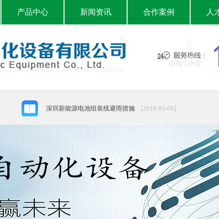
产品中心
新闻资讯
合作案例
人
深圳新能源电池组装线避雨措施
[2019-05-06]
运输深圳连续式提升机的承载量
[2019-04-25]
深圳往复式提升机采购变化
[2019-04-25]
深圳新能源电池组装线-提示安全重要性
[2019-04-19]
深圳连续式提升机的采购便利性
[2019-04-19]
采购深圳连续式提升机要点
[2019-04-18]
深圳往复式提升机的地区搜索差异
[2019-04-18]
深圳连续式提升机选择柏泰自动化产品
[2019-04-03]