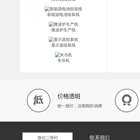
新能源电池组装线
微波炉生产线
显示器组装线
夹吊机
联系我们
微信二维码